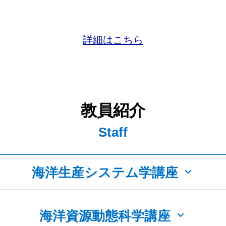
詳細はこちら
教員紹介
Staff
海洋生産システム学講座
海洋資源動態科学講座