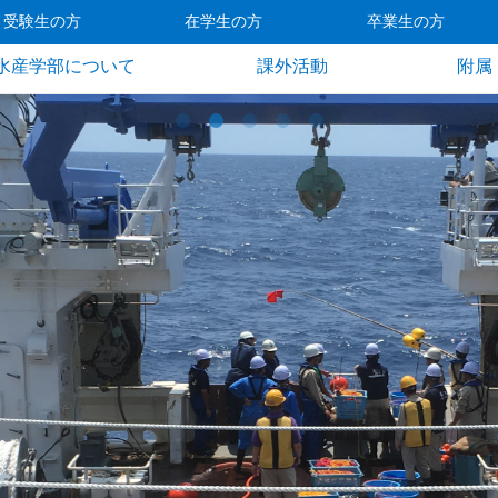
受験生の方
在学生の方
卒業生の方
水産学部について
課外活動
附属