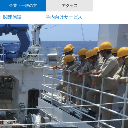
企業・一般の方
アクセス
・関連施設
学内向けサービス