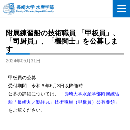
附属練習船の技術職員 「甲板員」、
「司厨員」、「機関士」を公募しま
す
2024年05月31日
甲板員の公募
受付期間：令和６年6月3日以降随時
公募の詳細については、
「長崎大学水産学部附属練習
船「長崎丸／鶴洋丸」技術職員（甲板員）公募要領
」
をご覧ください。