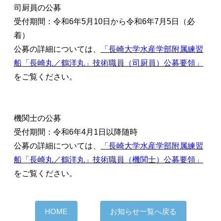
司厨員の公募
受付期間：令和6年5月10日から令和6年7月5日（必
着）
公募の詳細については、
「長崎大学水産学部附属練習
船「長崎丸／鶴洋丸」技術職員（司厨員）公募要領」
をご覧ください。
機関士の公募
受付期間：令和6年4月1日以降随時
公募の詳細については、
「長崎大学水産学部附属練習
船「長崎丸／鶴洋丸」技術職員（機関士）公募要領」
をご覧ください。
HOME
お知らせ一覧へ戻る