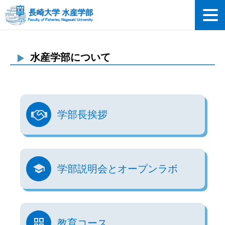
水産学部について
学部長挨拶
学部説明会とオープンラボ
教育コース