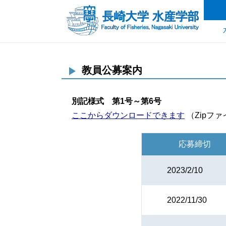
教員公募案内
別記様式 第1号～第6号
ここからダウンロードできます
（Zipフ
応募締切
2023/2/10
2022/11/30