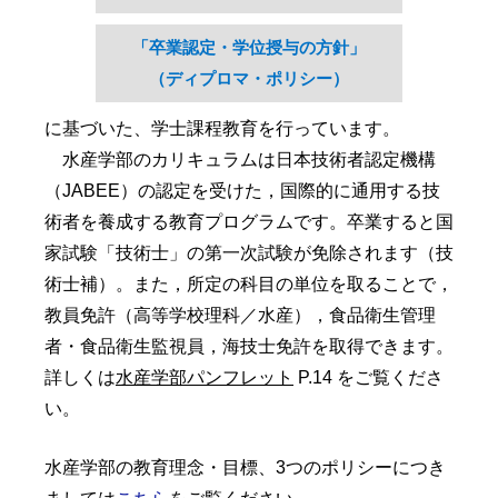
「卒業認定・学位授与の方針」
（ディプロマ・ポリシー）
に基づいた、学士課程教育を行っています。
水産学部のカリキュラムは日本技術者認定機構
（JABEE）の認定を受けた，国際的に通用する技
術者を養成する教育プログラムです。卒業すると国
家試験「技術士」の第一次試験が免除されます（技
術士補）。また，所定の科目の単位を取ることで，
教員免許（高等学校理科／水産），食品衛生管理
者・食品衛生監視員，海技士免許を取得できます。
詳しくは
水産学部パンフレット
P.14 をご覧くださ
い。
水産学部の教育理念・目標、3つのポリシーにつき