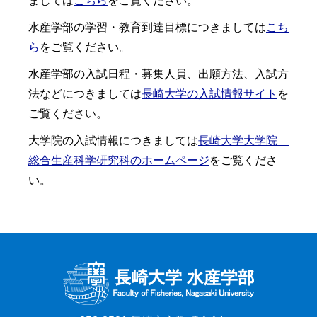
ましては
こちら
をご覧ください。
水産学部の学習・教育到達目標につきましては
こち
ら
をご覧ください。
水産学部の入試日程・募集人員、出願方法、入試方
法などにつきましては
長崎大学の入試情報サイト
を
ご覧ください。
大学院の入試情報につきましては
長崎大学大学院
総合生産科学研究科のホームページ
をご覧くださ
い。