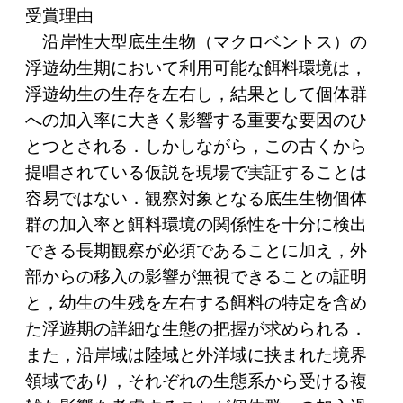
受賞理由
沿岸性大型底生生物（マクロベントス）の
浮遊幼生期において利用可能な餌料環境は，
浮遊幼生の生存を左右し，結果として個体群
への加入率に大きく影響する重要な要因のひ
とつとされる．しかしながら，この古くから
提唱されている仮説を現場で実証することは
容易ではない．観察対象となる底生生物個体
群の加入率と餌料環境の関係性を十分に検出
できる長期観察が必須であることに加え，外
部からの移入の影響が無視できることの証明
と，幼生の生残を左右する餌料の特定を含め
た浮遊期の詳細な生態の把握が求められる．
また，沿岸域は陸域と外洋域に挟まれた境界
領域であり，それぞれの生態系から受ける複