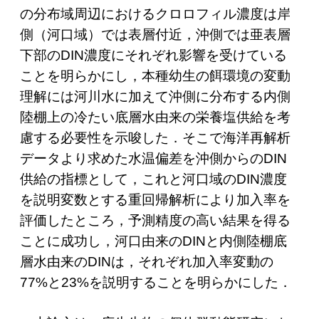
の分布域周辺におけるクロロフィル濃度は岸
側（河口域）では表層付近，沖側では亜表層
下部のDIN濃度にそれぞれ影響を受けている
ことを明らかにし，本種幼生の餌環境の変動
理解には河川水に加えて沖側に分布する内側
陸棚上の冷たい底層水由来の栄養塩供給を考
慮する必要性を示唆した．そこで海洋再解析
データより求めた水温偏差を沖側からのDIN
供給の指標として，これと河口域のDIN濃度
を説明変数とする重回帰解析により加入率を
評価したところ，予測精度の高い結果を得る
ことに成功し，河口由来のDINと内側陸棚底
層水由来のDINは，それぞれ加入率変動の
77%と23%を説明することを明らかにした．