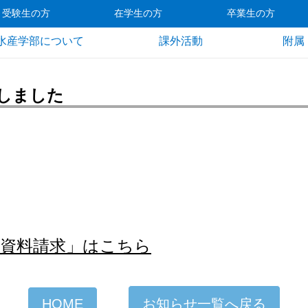
受験生の方
在学生の方
卒業生の方
水産学部について
課外活動
附属
しました
資料請求」はこちら
HOME
お知らせ一覧へ戻る